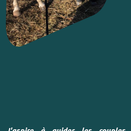
J'aspire à guider les couples