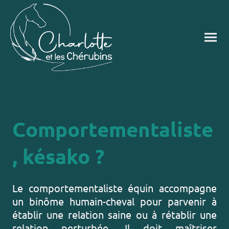
Comportementaliste
, késako ?
Le comportementaliste équin accompagne
un binôme humain-cheval pour parvenir à
établir une relation saine ou à rétablir une
relation perturbée. Il doit maîtriser