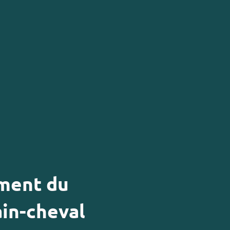
ment du
in-cheval