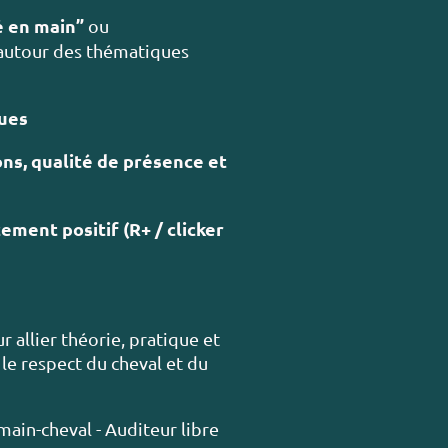
é en main”
ou
s autour des thématiques
ues
ns, qualité de présence et
ment positif (R+ / clicker
 allier théorie, pratique et
le respect du cheval et du
in-cheval - Auditeur libre