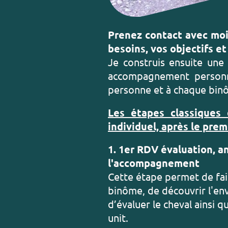
Prenez contact avec moi
besoins, vos objectifs et
Je construis ensuite une
accompagnement personn
personne et à chaque bin
Les étapes classiques
individuel, après le prem
1. 1er RDV évaluation, a
l'accompagnement
Cette étape permet de fai
binôme, de découvrir l'en
d’évaluer le cheval ainsi q
unit.