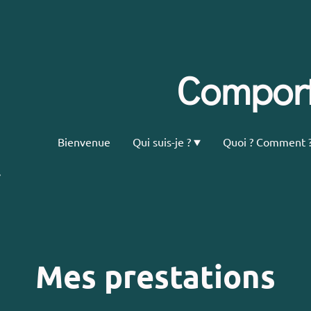
Comport
Bienvenue
Qui suis-je ?
Quoi ? Comment 
Mes prestations