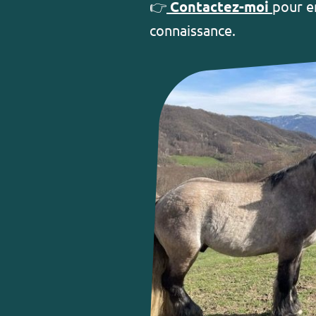
👉
Contactez-moi
pour en
connaissance.