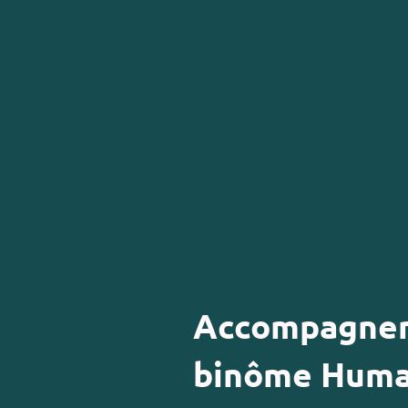
Accompagne
binôme Huma