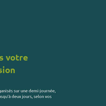
s votre
sion
ganisés sur une demi-journée,
squ’à deux jours, selon vos