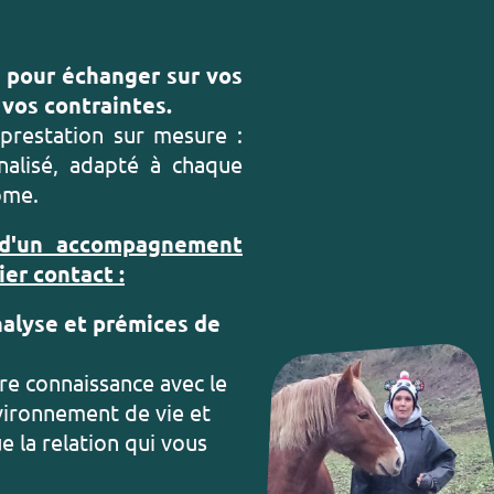
 pour échanger sur vos
 vos contraintes.
 prestation sur mesure :
alisé, adapté à chaque
ôme.
 d'un accompagnement
ier contact :
nalyse et prémices de
re connaissance avec le
vironnement de vie et
ue la relation qui vous