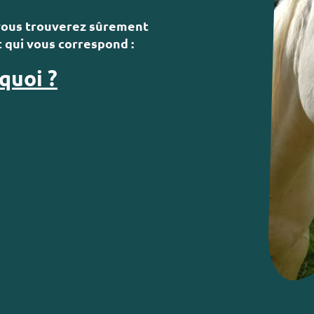
. vous trouverez sûrement
 qui vous correspond :
quoi ?