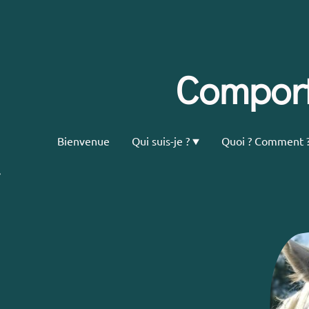
Comport
Bienvenue
Qui suis-je ?
Quoi ? Comment 